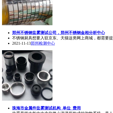
郑州不锈钢
盐雾测试
公司，郑州不锈钢金相分析中心
不锈钢厨具想要入驻京东、天猫这类网上商城，都需要提
2021-11-13
郑州检测中心
珠海市金属件
盐雾测试
机构_单位_费用