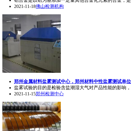
铝合金是以铝为基添加一定量其他合金化元素的合金，是
2021-11-18
佛山检测机构
郑州金属材料
盐雾测试
中心，郑州材料中性
盐雾测试
单位
盐雾试验的目的是检验含盐潮湿大气对产品性能的影响，
2021-11-15
郑州检测中心