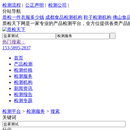
检测流程
|
公正声明
|
检测公司
|
分站导航
质检一件衣服多少钱
成都食品检测机构
鞋子检测机构
佛山食
质检天下网是一家专业的产品检测平台，全方位提供各类产品
热门搜索：
153-5895-2837
首页
产品检测
检测价格
检测服务
检测机构
新闻资讯
检测报告
检测专题
检测平台
>
检测服务
>
搜索
关键词
行业