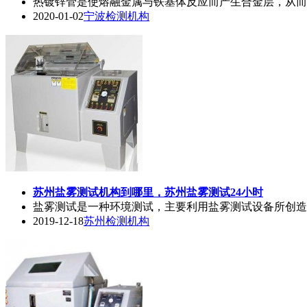
热镀锌管是使熔融金属与铁基体反应而产生合金层，从而
2020-01-02
宁波检测机构
苏州
盐雾测试
机构到哪里，苏州
盐雾测试
24小时
盐雾测试
是一种环境测试，主要利用
盐雾测试
设备所创造
2019-12-18
苏州检测机构