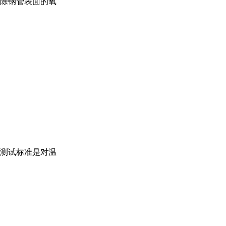
除钢管表面的氧
测试
标准是对温