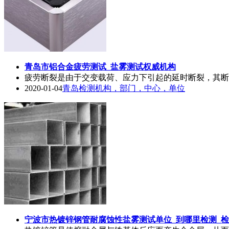
青岛市铝合金疲劳测试_
盐雾测试
权威机构
疲劳断裂是由于交变载荷、应力下引起的延时断裂，其断
2020-01-04
青岛检测机构，部门，中心，单位
宁波市热镀锌钢管耐腐蚀性
盐雾测试
单位_到哪里检测_