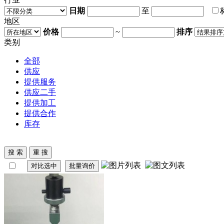
日期
至
地区
价格
~
排序
类别
全部
供应
提供服务
供应二手
提供加工
提供合作
库存