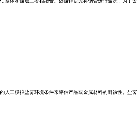
使基体和镀层二者相结合。热镀锌是先将钢管进行酸洗，为了去
的人工模拟盐雾环境条件来评估产品或金属材料的耐蚀性。
盐雾