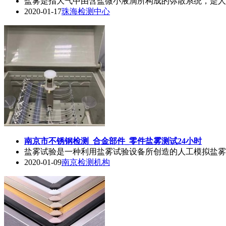
盐雾是指大气中由含盐微小液滴所构成的弥散系统，是人
2020-01-17
珠海检测中心
南京市不锈钢检测_合金部件_零件
盐雾测试
24小时
盐雾试验是一种利用盐雾试验设备所创造的人工模拟盐雾
2020-01-09
南京检测机构