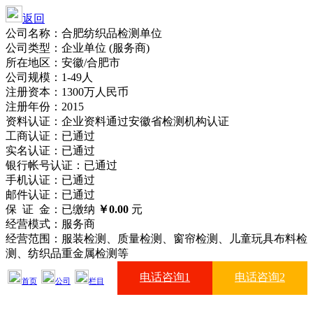
返回
公司名称：合肥纺织品检测单位
公司类型：企业单位 (服务商)
所在地区：安徽/合肥市
公司规模：1-49人
注册资本：1300万人民币
注册年份：2015
资料认证：企业资料
通过安徽省检测机构
认证
工商认证：
已通过
实名认证：
已通过
银行帐号认证：
已通过
手机认证：
已通过
邮件认证：
已通过
保 证 金：已缴纳
￥0.00
元
经营模式：服务商
经营范围：服装检测、质量检测、窗帘检测、儿童玩具布料检
测、纺织品重金属检测等
电话咨询1
电话咨询2
首页
公司
栏目