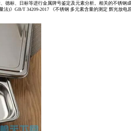
标、日标等进行金属牌号鉴定及元素分析。相关的不锈钢成分检测标准
B/T 34209-2017 《不锈钢 多元素含量的测定 辉光放电原子