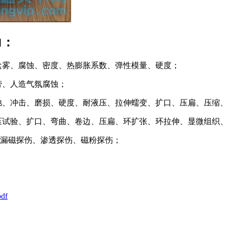
力：
盐雾、腐蚀、密度、热膨胀系数、弹性模量、硬度；
劳、人造气氛腐蚀；
弛、冲击、磨损、硬度、耐液压、拉伸蠕变、扩口、压扁、压缩
压试验、扩口、弯曲、卷边、压扁、环扩张、环拉伸、显微组织
、漏磁探伤、渗透探伤、磁粉探伤；
df