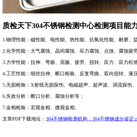
质检天下304不锈钢检测中心检测项目能
1.物理性能：磁性能、电性能、热性能、抗氧化性能、耐磨、
2.化学性能：大气腐蚀、晶间腐蚀、应力腐蚀、点蚀、腐蚀疲
3.力学性能：拉伸、弯曲、屈服、疲劳、扭转、应力、应力松
4.工艺性能：细丝拉伸、断口检验、反复弯曲、双向扭转、液
5.无损检验：X射线无损探伤、电磁超声、超声波、涡流探伤
6.失效分析：断口分析、腐蚀分析等；
7.金相检验：宏观金相、微观金相。
文章PDF下载地址：
304不锈钢检测机构，304不锈钢成分鉴定.p