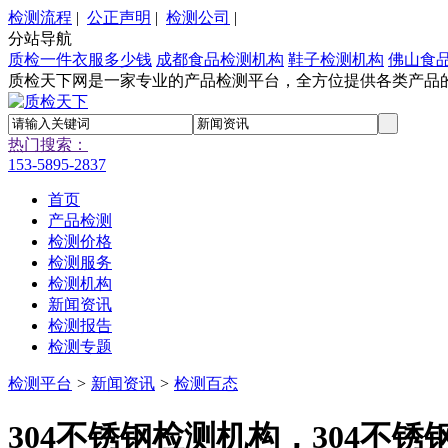
检测流程
|
公正声明
|
检测公司
|
分站导航
质检一件衣服多少钱
成都食品检测机构
鞋子检测机构
佛山食
质检天下网是一家专业的产品检测平台，全方位提供各类产品
热门搜索：
153-5895-2837
首页
产品检测
检测价格
检测服务
检测机构
新闻资讯
检测报告
检测专题
检测平台
>
新闻资讯
>
检测百态
304不锈钢检测机构，304不锈