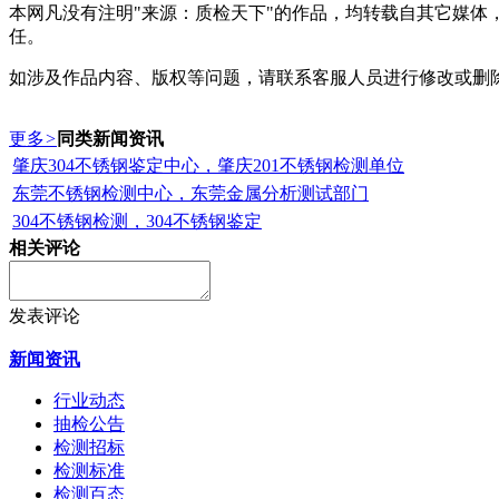
本网凡没有注明"来源：质检天下"的作品，均转载自其它媒
任。
如涉及作品内容、版权等问题，请联系客服人员进行修改或删
更多
>
同类新闻资讯
肇庆304不锈钢鉴定中心，肇庆201不锈钢检测单位
东莞不锈钢检测中心，东莞金属分析测试部门
304不锈钢检测，304不锈钢鉴定
相关评论
发表评论
新闻资讯
行业动态
抽检公告
检测招标
检测标准
检测百态