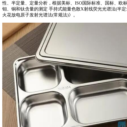
性、半定量、定量分析，根据美标、ISO国际标准、国标、欧标、德
钼、铜和钛含量的测定 手持式能量色散X射线荧光光谱法(半定量法)》G
火花放电原子发射光谱法(常规法)》。