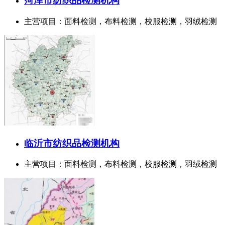
菏泽市纺织品检测机构
主营项目：面料检测，布料检测，校服检测，羽绒检测
临沂市纺织品检测机构
主营项目：面料检测，布料检测，校服检测，羽绒检测