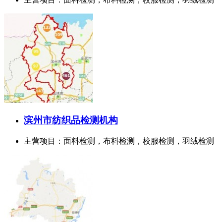
滨州市纺织品检测机构
主营项目：面料检测，布料检测，校服检测，羽绒检测