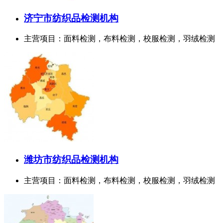
济宁市纺织品检测机构
主营项目：面料检测，布料检测，校服检测，羽绒检测
潍坊市纺织品检测机构
主营项目：面料检测，布料检测，校服检测，羽绒检测