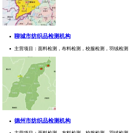
聊城市纺织品检测机构
主营项目：面料检测，布料检测，校服检测，羽绒检测
德州市纺织品检测机构
主营项目：面料检测，布料检测，校服检测，羽绒检测