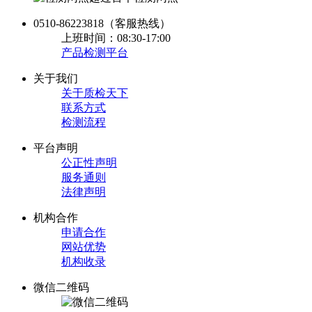
0510-86223818
（客服热线）
上班时间：08:30-17:00
产品检测平台
关于我们
关于质检天下
联系方式
检测流程
平台声明
公正性声明
服务通则
法律声明
机构合作
申请合作
网站优势
机构收录
微信二维码