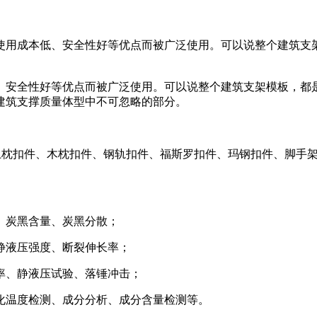
使用成本低、安全性好等优点而被广泛使用。可以说整个建筑支
、安全性好等优点而被广泛使用。可以说整个建筑支架模板，都
建筑支撑质量体型中不可忽略的部分。
土枕扣件、木枕扣件、钢轨扣件、福斯罗扣件、玛钢扣件、脚手
、炭黑含量、炭黑分散；
静液压强度、断裂伸长率；
率、静液压试验、落锤冲击；
化温度检测、成分分析、成分含量检测等。