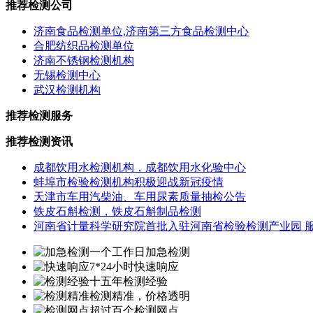
推荐检测公司
济南食品检测单位,济南第三方食品检测中心
合肥纺织品检测单位
济南不锈钢检测机构
无锡检测中心
武汉检测机构
推荐检测服务
推荐检测资讯
成都饮用水检测机构，成都饮用水化验中心
蚌埠市检验检测机构积极迎战新冠疫情
天津市车用汽柴油、车用尿素质量抽检公告
铁皮石斛检测，铁皮石斛制品检测
河南省计量科学研究院首批入驻河南省检验检测产业园 
一个工作日加急检测
7*24小时快速响应
十五年检测经验
检测精准，价格透明
超过百个检测网点