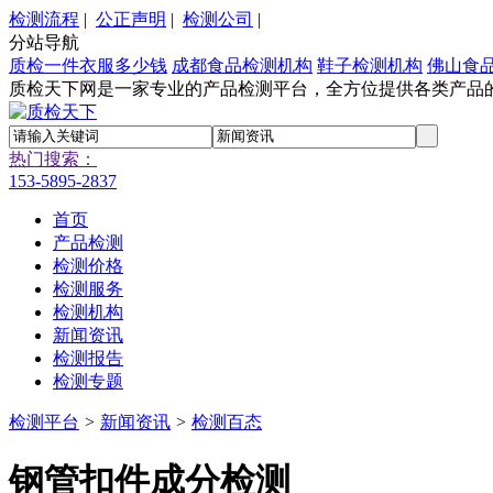
检测流程
|
公正声明
|
检测公司
|
分站导航
质检一件衣服多少钱
成都食品检测机构
鞋子检测机构
佛山食
质检天下网是一家专业的产品检测平台，全方位提供各类产品
热门搜索：
153-5895-2837
首页
产品检测
检测价格
检测服务
检测机构
新闻资讯
检测报告
检测专题
检测平台
>
新闻资讯
>
检测百态
钢管扣件成分检测