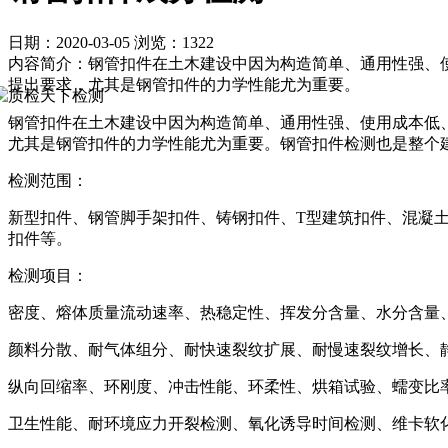
日期：2020-03-05
浏览：1322
内容简介：钢管扣件在土木建设中因为构造简单、通用性强、
提出要求，尤其是钢管扣件的力学性能尤为重要。
钢管扣件在土木建设中因为构造简单、通用性强、使用成本低
尤其是钢管扣件的力学性能尤为重要。钢管扣件检测也是整个
检测范围：
新型扣件、钢管脚手架扣件、铸钢扣件、T型建筑扣件、混凝
扣件等。
检测项目：
密度、熔体质量流动速率、热稳定性、挥发分含量、水分含量
颜料分散、耐气体组分、耐快速裂纹扩展、耐慢速裂纹增长、
纵向回缩率、环刚度、冲击性能、环柔性、烘箱试验、蠕变比
卫生性能、耐环境应力开裂检测、氧化诱导时间检测、维卡软