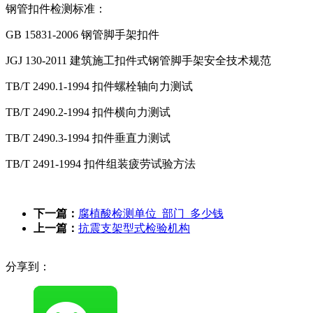
钢管扣件检测标准：
GB 15831-2006 钢管脚手架扣件
JGJ 130-2011 建筑施工扣件式钢管脚手架安全技术规范
TB/T 2490.1-1994 扣件螺栓轴向力测试
TB/T 2490.2-1994 扣件横向力测试
TB/T 2490.3-1994 扣件垂直力测试
TB/T 2491-1994 扣件组装疲劳试验方法
下一篇：
腐植酸检测单位_部门_多少钱
上一篇：
抗震支架型式检验机构
分享到：