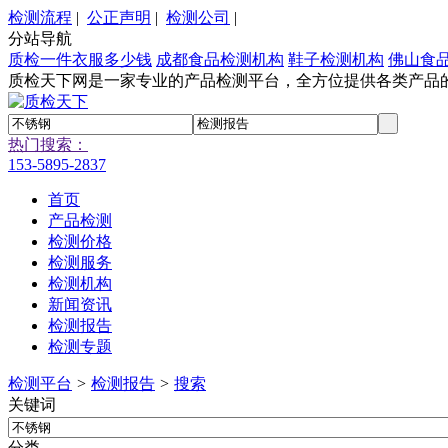
检测流程
|
公正声明
|
检测公司
|
分站导航
质检一件衣服多少钱
成都食品检测机构
鞋子检测机构
佛山食
质检天下网是一家专业的产品检测平台，全方位提供各类产品
热门搜索：
153-5895-2837
首页
产品检测
检测价格
检测服务
检测机构
新闻资讯
检测报告
检测专题
检测平台
>
检测报告
>
搜索
关键词
分类