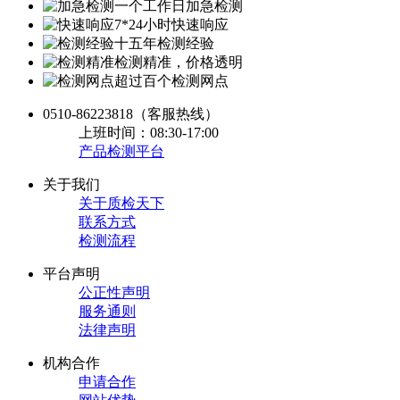
一个工作日加急检测
7*24小时快速响应
十五年检测经验
检测精准，价格透明
超过百个检测网点
0510-86223818
（客服热线）
上班时间：08:30-17:00
产品检测平台
关于我们
关于质检天下
联系方式
检测流程
平台声明
公正性声明
服务通则
法律声明
机构合作
申请合作