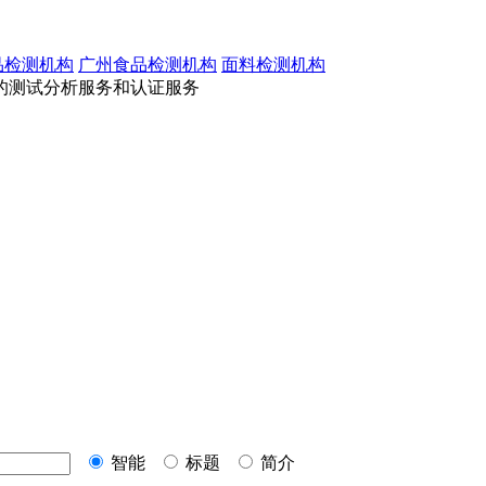
品检测机构
广州食品检测机构
面料检测机构
的测试分析服务和认证服务
智能
标题
简介