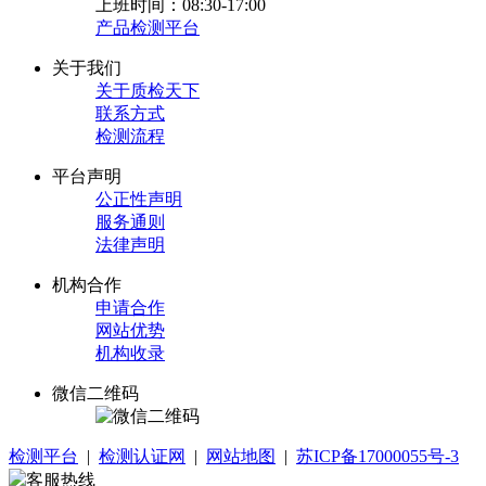
上班时间：08:30-17:00
产品检测平台
关于我们
关于质检天下
联系方式
检测流程
平台声明
公正性声明
服务通则
法律声明
机构合作
申请合作
网站优势
机构收录
微信二维码
检测平台
|
检测认证网
|
网站地图
|
苏ICP备17000055号-3
客服热线