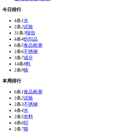
今日排行
4条
1
水
2条
2
试验
31条
3
报告
4条
4
纺织品
6条
5
食品检测
2条
6
不锈钢
3条
7
成分
14条
8
料
2条
9
镜
本周排行
6条
1
食品检测
2条
2
试验
2条
3
不锈钢
4条
4
水
2条
5
布料
4条
6
织
2条
7
膜