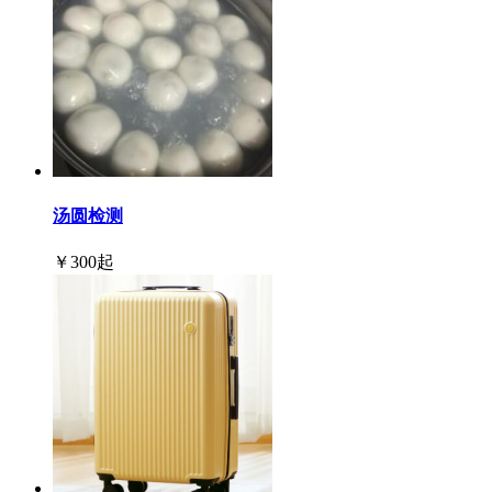
汤圆检测
￥300
起