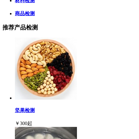
材料检测
商品检测
推荐产品检测
坚果检测
￥300
起