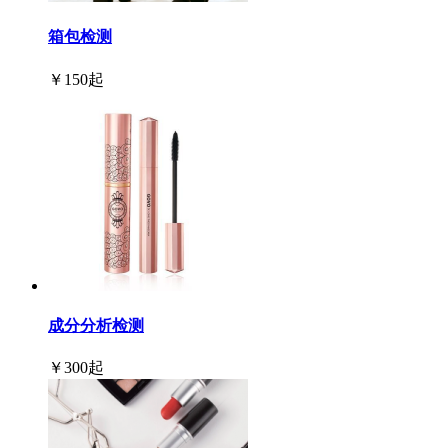
箱包检测
￥150
起
成分分析检测
￥300
起