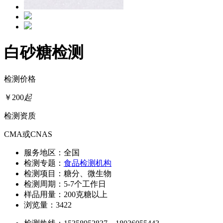
白砂糖检测
检测价格
￥200
起
检测资质
CMA或CNAS
服务地区：
全国
检测专题：
食品检测机构
检测项目：
糖分、微生物
检测周期：
5-7个工作日
样品用量：
200克糖以上
浏览量：
3422