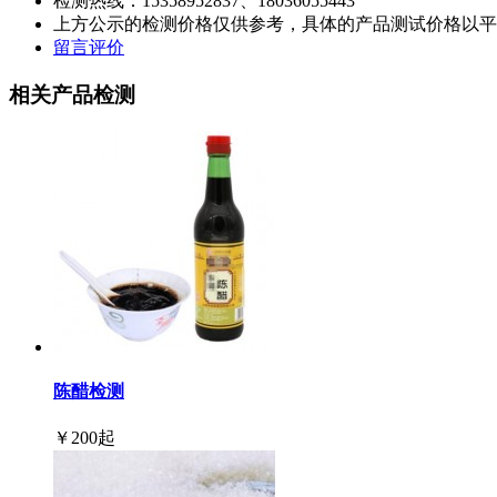
检测热线：
15358952837、18036055443
上方公示的检测价格仅供参考，具体的产品测试价格以平
留言评价
相关产品检测
陈醋检测
￥200
起