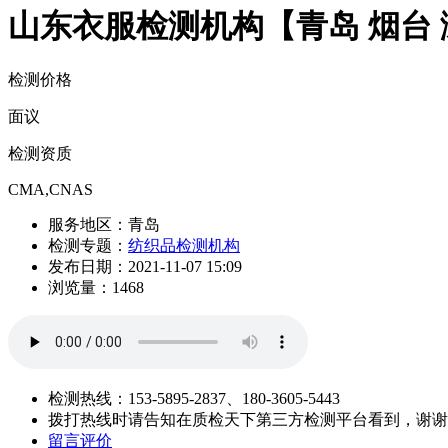
山东衣服检测机构【青岛 烟台 
检测价格
面议
检测资质
CMA,CNAS
服务地区：
青岛
检测专题：
纺织品检测机构
发布日期：
2021-11-07 15:09
浏览量：
1468
检测热线：
153-5895-2837、180-3605-5443
拨打热线时请告知在质检天下第三方检测平台看到，谢谢
留言评价