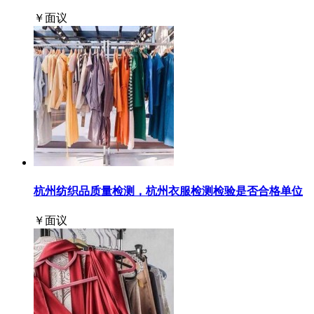
￥面议
杭州纺织品质量检测，杭州衣服检测检验是否合格单位
￥面议