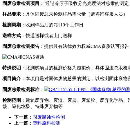
固废总汞检测
项目
： 通过冷原子吸收分光光度法对总汞的测定
样品要求
：具体固废总汞检测样品需求量（请咨询客服人员）
检测周期
：收到样品后的7到10个工作日
送样方式
：快递送样或者上门送样
固废总汞检测报告
：提供具有法律效力权威CMA资质认可报告
特殊说明
：此测试项目的检测价格为虚拟价，具体固废总汞检
项目简介
：本项目是对固体废物总汞的测定，以检测固体废物
固废总汞检测标准
：
GB/T 15555.1-1995 《固体废物 总
检测范围
：建筑废弃物、废渣、废屑、废塑胶、废弃化学品、
骸、绿化垃圾、特殊废弃物等
下一篇：
固废腐蚀性检测
上一篇：
塑料原料检测