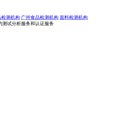
品检测机构
广州食品检测机构
面料检测机构
的测试分析服务和认证服务