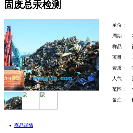
固废总汞检测
单价：
周期：
样品：
项目：
资质：
人气：
范围：
备注：
商品详情