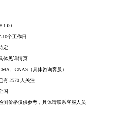
￥
1.00
7-10个工作日
待定
具体见详情页
CMA、CNAS（具体咨询客服）
已有
2570
人关注
全国
检测价格仅供参考，具体请联系客服人员