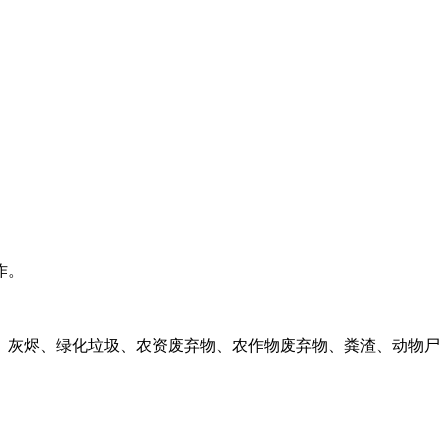
作。
、灰烬、绿化垃圾、农资废弃物、农作物废弃物、粪渣、动物尸