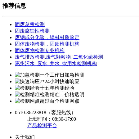
推荐信息
固废总汞检测
固废腐蚀性检测
废钢成分化验，钢材材质鉴定
固体废物检测，固废检测机构
固体废物检测专业机构
废气排放检测,废气颗粒物_二氧化硫检测
惠州污水_废水_井水_饮用水检测机构
一个工作日加急检测
7*24小时快速响应
十五年检测经验
检测精准，价格透明
超过百个检测网点
0510-86223818
（客服热线）
上班时间：08:30-17:00
产品检测平台
关于我们