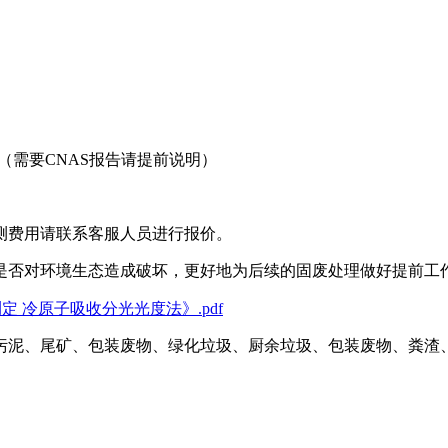
（需要CNAS报告请提前说明）
测费用请联系客服人员进行报价。
是否对环境生态造成破坏，更好地为后续的固废处理做好提前工
汞的测定 冷原子吸收分光光度法》.pdf
污泥、尾矿、包装废物、绿化垃圾、厨余垃圾、包装废物、粪渣