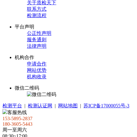
关于质检天下
联系方式
检测流程
平台声明
公正性声明
服务通则
法律声明
机构合作
申请合作
网站优势
机构收录
微信二维码
检测平台
|
检测认证网
|
网站地图
|
苏ICP备17000055号-3
客服热线
153-5895-2837
180-3605-5443
周一至周六
08:30~17:00