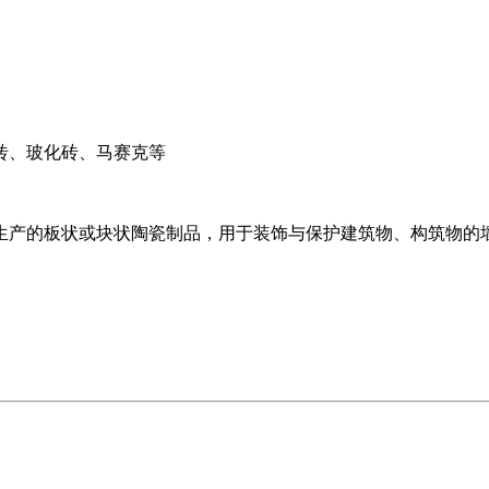
砖、玻化砖、马赛克等
生产的板状或块状陶瓷制品，用于装饰与保护建筑物、构筑物的