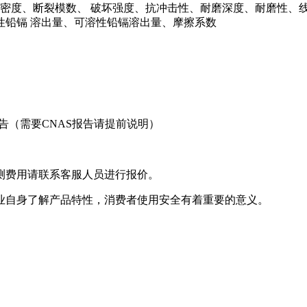
积密度、断裂模数、 破坏强度、抗冲击性、耐磨深度、耐磨性
性铅镉 溶出量、可溶性铅镉溶出量、摩擦系数
告（需要CNAS报告请提前说明）
测费用请联系客服人员进行报价。
业自身了解产品特性，消费者使用安全有着重要的意义。