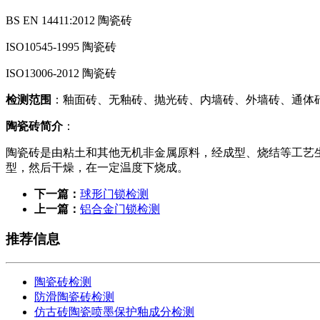
BS EN 14411:2012 陶瓷砖
ISO10545-1995 陶瓷砖
ISO13006-2012 陶瓷砖
检测范围
：釉面砖、无釉砖、抛光砖、内墙砖、外墙砖、通体
陶瓷砖简介
：
陶瓷砖是由粘土和其他无机非金属原料，经成型、烧结等工艺
型，然后干燥，在一定温度下烧成。
下一篇：
球形门锁检测
上一篇：
铝合金门锁检测
推荐信息
陶瓷砖检测
防滑陶瓷砖检测
仿古砖陶瓷喷墨保护釉成分检测