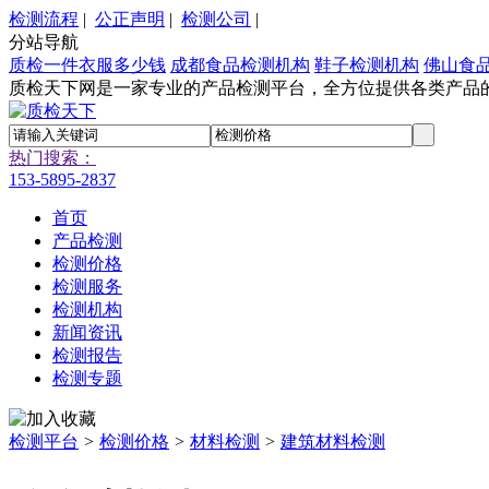
检测流程
|
公正声明
|
检测公司
|
分站导航
质检一件衣服多少钱
成都食品检测机构
鞋子检测机构
佛山食
质检天下网是一家专业的产品检测平台，全方位提供各类产品
热门搜索：
153-5895-2837
首页
产品检测
检测价格
检测服务
检测机构
新闻资讯
检测报告
检测专题
检测平台
>
检测价格
>
材料检测
>
建筑材料检测