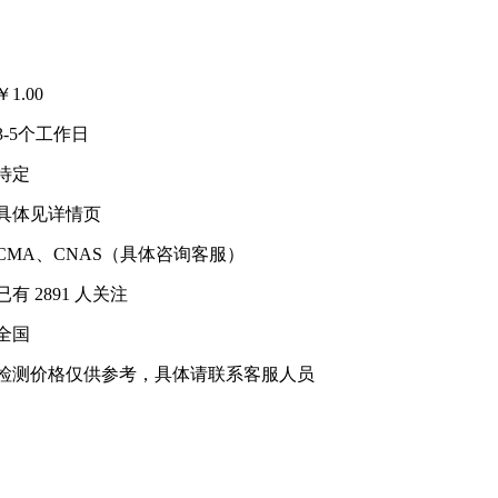
￥
1.00
3-5个工作日
待定
具体见详情页
CMA、CNAS（具体咨询客服）
已有
2891
人关注
全国
检测价格仅供参考，具体请联系客服人员