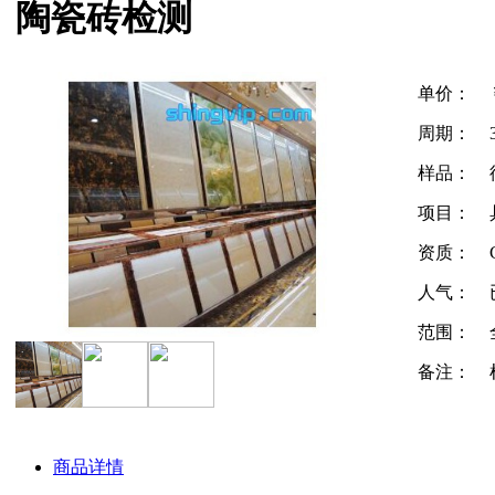
陶瓷砖检测
单价：
周期：
样品：
项目：
资质：
人气：
范围：
备注：
商品详情