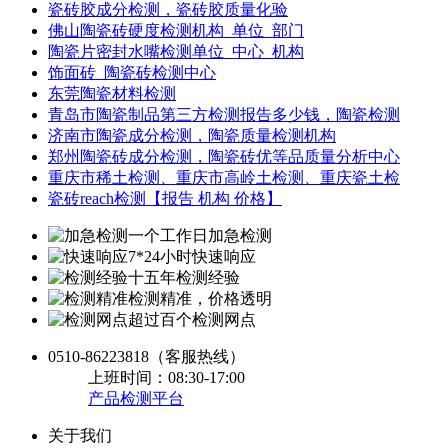
瓷砖胶成分检测，瓷砖胶质量化验
佛山陶瓷砖硬度检测机构_单位_部门
陶瓷片密封水嘴检测单位_中心_机构
饰面砖_陶瓷砖检测中心
东莞陶瓷材料检测
青岛市陶瓷制品第三方检测报告多少钱，陶瓷检测
济南市陶瓷成分检测，陶瓷质量检测机构
郑州陶瓷砖成分检测，陶瓷砖优等品质量分析中心
重庆市稀土检测、重庆市高岭土检测、重庆瓷土检
瓷砖reach检测【报告 机构 价格】
一个工作日加急检测
7*24小时快速响应
十五年检测经验
检测精准，价格透明
超过百个检测网点
0510-86223818
（客服热线）
上班时间：08:30-17:00
产品检测平台
关于我们