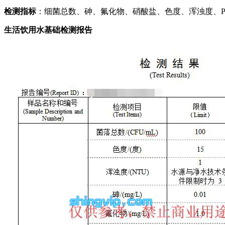
检测指标
：细菌总数、砷、氟化物、硝酸盐、色度、浑浊度、
生活饮用水基础检测报告