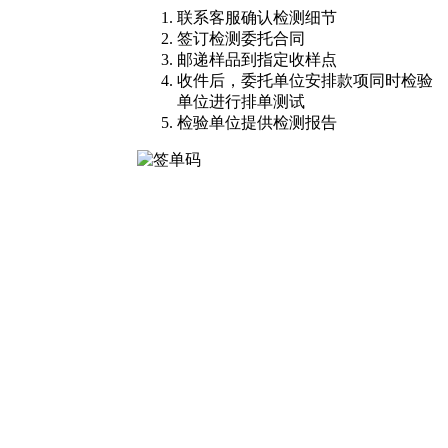
联系客服确认检测细节
签订检测委托合同
邮递样品到指定收样点
收件后，委托单位安排款项同时检验
单位进行排单测试
检验单位提供检测报告