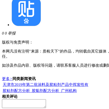
0
0
举报
版权与免责声明：
本网凡没有注明"来源：质检天下"的作品，均转载自其它媒
任。
如涉及作品内容、版权等问题，请联系客服人员进行修改或删
更多
>
同类新闻资讯
天津市2019年第二批涂料及胶粘剂产品中挥发性有
胶粘剂配方分析_胶黏剂配方分析_广州机构
相关评论