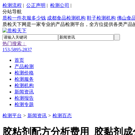
检测流程
|
公正声明
|
检测公司
|
分站导航
质检一件衣服多少钱
成都食品检测机构
鞋子检测机构
佛山食
质检天下网是一家专业的产品检测平台，全方位提供各类产品
热门搜索：
153-5895-2837
首页
产品检测
检测价格
检测服务
检测机构
新闻资讯
检测报告
检测专题
检测平台
>
新闻资讯
>
检测百态
胶粘剂配方分析费用_胶黏剂成