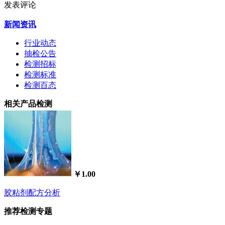
发表评论
新闻资讯
行业动态
抽检公告
检测招标
检测标准
检测百态
相关产品检测
￥1.00
胶粘剂配方分析
推荐检测专题