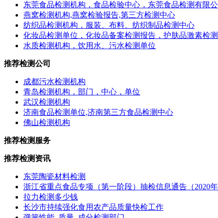
东莞食品检测机构，食品检验中心，东莞食品检测有限公
燕窝检测机构,燕窝检验报告,第三方检测中心
纺织品检测机构，服装、布料、纺织制品检测中心
化妆品检测单位，化妆品备案检测报告，护肤品激素检测
水质检测机构，饮用水、污水检测单位
推荐检测公司
成都污水检测机构
青岛检测机构，部门，中心，单位
武汉检测机构
济南食品检测单位,济南第三方食品检测中心
佛山检测机构
推荐检测服务
推荐检测资讯
东莞陶瓷材料检测
浙江省重点食品专项（第一阶段）抽检信息通告（2020年
拉力检测多少钱
长沙市持续强化食用农产品质量快检工作
弹簧性能_质量_成分检测部门