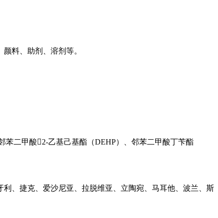
、颜料、助剂、溶剂等。
、邻苯二甲酸2-乙基己基酯（DEHP）、邻苯二甲酸丁苄酯
牙利、捷克、爱沙尼亚、拉脱维亚、立陶宛、马耳他、波兰、斯