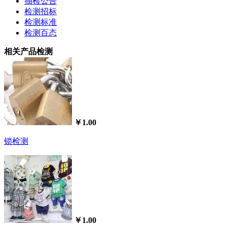
抽检公告
检测招标
检测标准
检测百态
相关产品检测
￥1.00
锁检测
￥1.00