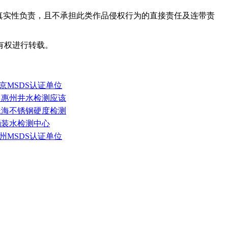
真实性负责，且不承担此类作品侵权行为的直接责任及连带责
有权进行转载。
京MSDS认证单位
，惠州井水检测应该
珠海不锈钢硬度检测
桶装水检测中心
州MSDS认证单位