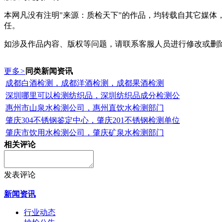
本网凡没有注明"来源：质检天下"的作品，均转载自其它媒
任。
如涉及作品内容、版权等问题，请联系客服人员进行修改或删
更多
>
同类新闻资讯
成都白酒检测，成都洋酒检测，成都果酒检测
深圳哪里可以检测纺织品，深圳纺织品成分检测公
惠州市山泉水检测公司，惠州直饮水检测部门
肇庆304不锈钢鉴定中心，肇庆201不锈钢检测单位
肇庆市饮用水检测公司，肇庆矿泉水检测部门
相关评论
发表评论
新闻资讯
行业动态