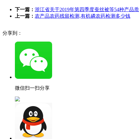
下一篇：
浙江省关于2019年第四季度蚕丝被等54种产品
上一篇：
农产品农药残留检测,有机磷农药检测多少钱
分享到：
微信扫一扫分享