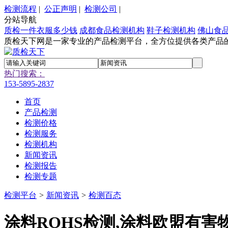
检测流程
|
公正声明
|
检测公司
|
分站导航
质检一件衣服多少钱
成都食品检测机构
鞋子检测机构
佛山食
质检天下网是一家专业的产品检测平台，全方位提供各类产品
热门搜索：
153-5895-2837
首页
产品检测
检测价格
检测服务
检测机构
新闻资讯
检测报告
检测专题
检测平台
>
新闻资讯
>
检测百态
涂料ROHS检测,涂料欧盟有害