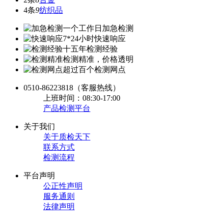
4条
9
纺织品
一个工作日加急检测
7*24小时快速响应
十五年检测经验
检测精准，价格透明
超过百个检测网点
0510-86223818
（客服热线）
上班时间：08:30-17:00
产品检测平台
关于我们
关于质检天下
联系方式
检测流程
平台声明
公正性声明
服务通则
法律声明