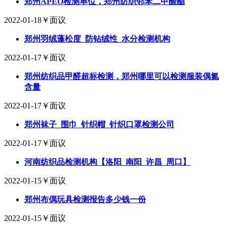
郑州APEO检测单位，郑州纺织邻苯二甲酸酯
2022-01-18
￥面议
郑州羽绒蓬松度_防钻绒性_水分检测机构
2022-01-17
￥面议
郑州纺织品甲醛超标检测，郑州哪里可以检测服装偶氮
含量
2022-01-17
￥面议
郑州袜子_围巾_针织帽_针织口罩检测公司
2022-01-17
￥面议
河南纺织品检测机构【洛阳_南阳_许昌_周口】
2022-01-15
￥面议
郑州布偶玩具检测报告多少钱一份
2022-01-15
￥面议