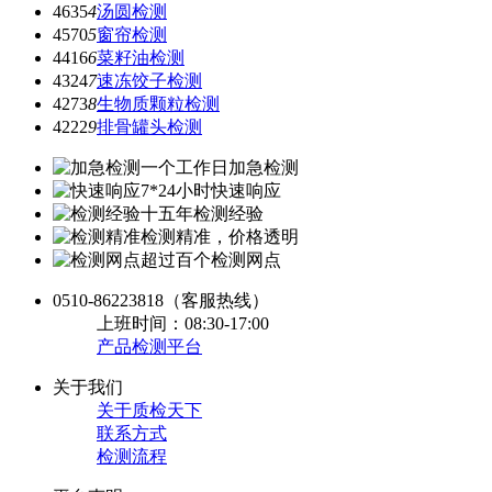
4635
4
汤圆检测
4570
5
窗帘检测
4416
6
菜籽油检测
4324
7
速冻饺子检测
4273
8
生物质颗粒检测
4222
9
排骨罐头检测
一个工作日加急检测
7*24小时快速响应
十五年检测经验
检测精准，价格透明
超过百个检测网点
0510-86223818
（客服热线）
上班时间：08:30-17:00
产品检测平台
关于我们
关于质检天下
联系方式
检测流程