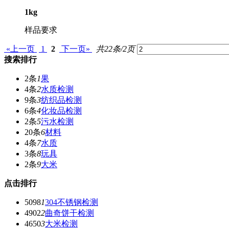
1kg
样品要求
«上一页
1
2
下一页»
共22条/2页
搜索排行
2条
1
果
4条
2
水质检测
9条
3
纺织品检测
6条
4
化妆品检测
2条
5
污水检测
20条
6
材料
4条
7
水质
3条
8
玩具
2条
9
大米
点击排行
5098
1
304不锈钢检测
4902
2
曲奇饼干检测
4650
3
大米检测