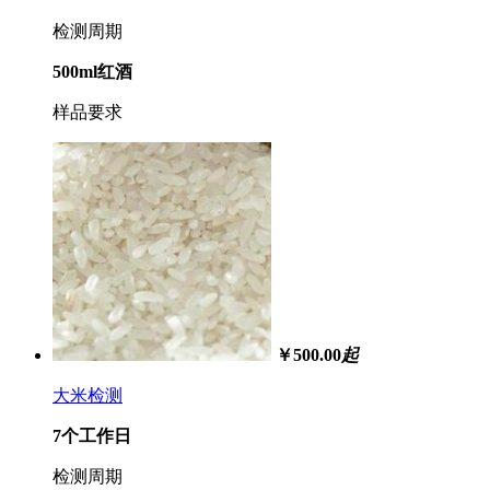
检测周期
500ml红酒
样品要求
￥500.00
起
大米检测
7个工作日
检测周期