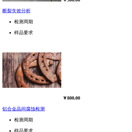
断裂失效分析
检测周期
样品要求
￥800.00
铝合金晶间腐蚀检测
检测周期
样品要求