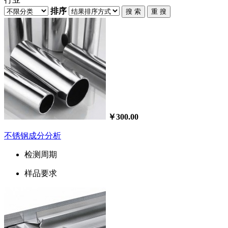
排序
￥300.00
不锈钢成分分析
检测周期
样品要求