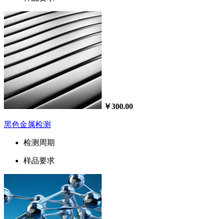
￥300.00
黑色金属检测
检测周期
样品要求