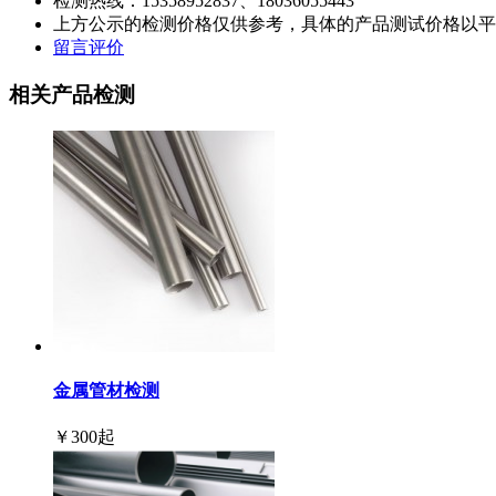
检测热线：
15358952837、18036055443
上方公示的检测价格仅供参考，具体的产品测试价格以平
留言评价
相关产品检测
金属管材检测
￥300
起