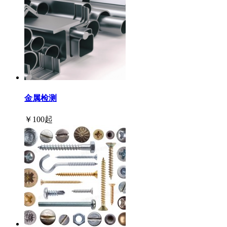
金属检测
￥100
起