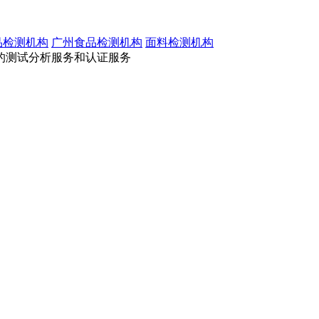
品检测机构
广州食品检测机构
面料检测机构
的测试分析服务和认证服务