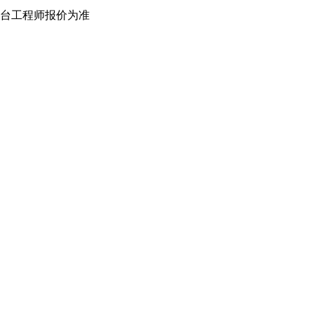
台工程师报价为准