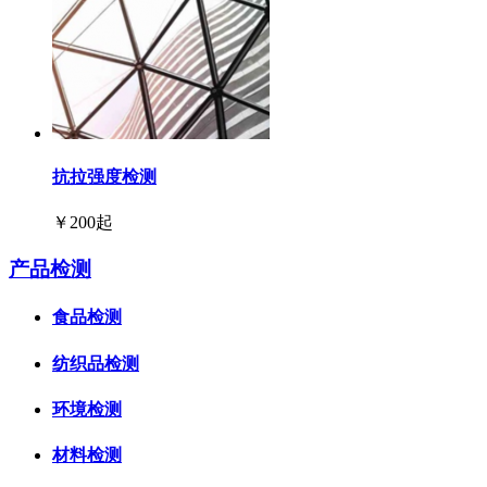
抗拉强度检测
￥200
起
产品检测
食品检测
纺织品检测
环境检测
材料检测