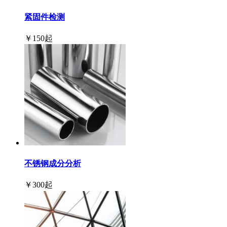
紧固件检测
￥150
起
不锈钢成分分析
￥300
起