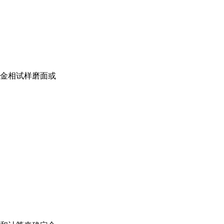
金相
试样磨面或