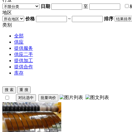
日期
至
地区
价格
~
排序
类别
全部
供应
提供服务
供应二手
提供加工
提供合作
库存