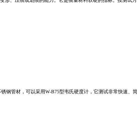
变形、压痕或划痕的能力。它是衡量材料软硬的指标。按测试方
火不锈钢管材，可以采用W-B75型韦氏硬度计，它测试非常快速、