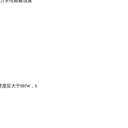
力学性能最迅速
硬度应大于8HW，6