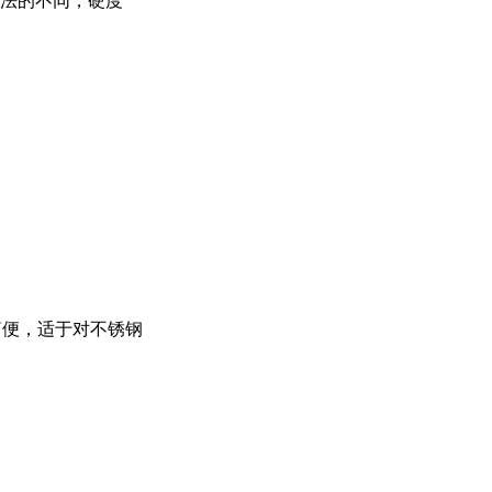
法的不同，硬度
简便，适于对不锈钢