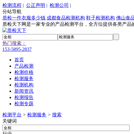
检测流程
|
公正声明
|
检测公司
|
分站导航
质检一件衣服多少钱
成都食品检测机构
鞋子检测机构
佛山食
质检天下网是一家专业的产品检测平台，全方位提供各类产品
热门搜索：
153-5895-2837
首页
产品检测
检测价格
检测服务
检测机构
新闻资讯
检测报告
检测专题
检测平台
>
检测服务
>
搜索
关键词
行业