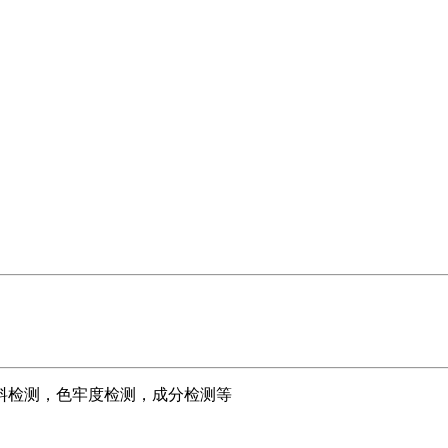
料检测，色牢度检测，成分检测等