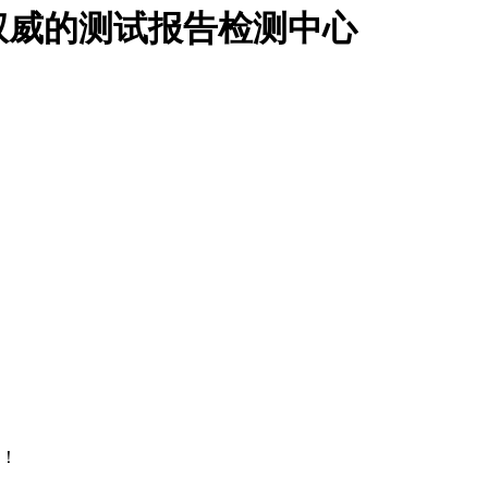
权威的测试报告检测中心
！