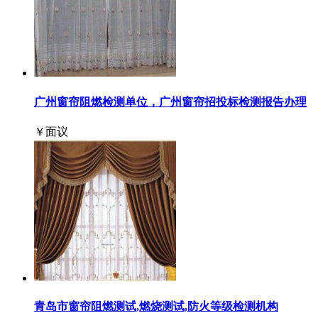
广州窗帘阻燃检测单位，广州窗帘招投标检测报告办理
￥面议
青岛市窗帘阻燃测试,燃烧测试,防火等级检测机构