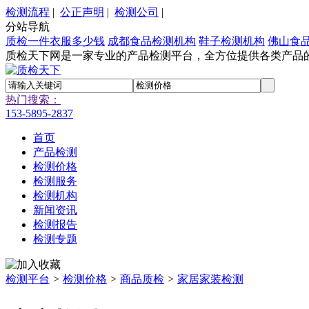
检测流程
|
公正声明
|
检测公司
|
分站导航
质检一件衣服多少钱
成都食品检测机构
鞋子检测机构
佛山食
质检天下网是一家专业的产品检测平台，全方位提供各类产品
热门搜索：
153-5895-2837
首页
产品检测
检测价格
检测服务
检测机构
新闻资讯
检测报告
检测专题
检测平台
>
检测价格
>
商品质检
>
家居家装检测