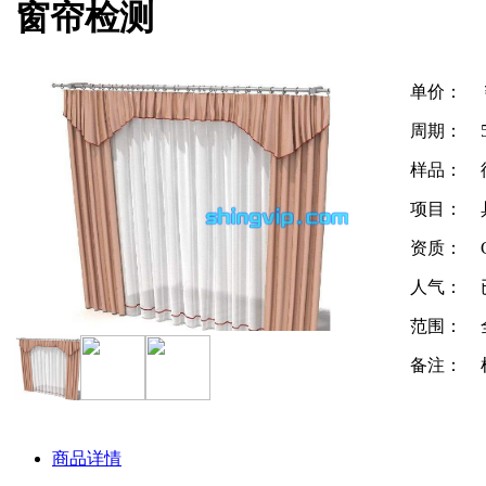
窗帘检测
单价：
周期：
样品：
项目：
资质：
人气：
范围：
备注：
商品详情