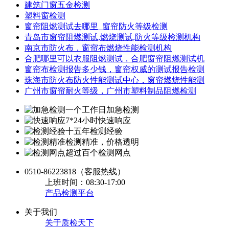
建筑门窗五金检测
塑料窗检测
窗帘阻燃测试去哪里_窗帘防火等级检测
青岛市窗帘阻燃测试,燃烧测试,防火等级检测机构
南京市防火布，窗帘布燃烧性能检测机构
合肥哪里可以衣服阻燃测试，合肥窗帘阻燃测试机
窗帘布检测报告多少钱，窗帘权威的测试报告检测
珠海市防火布防火性能测试中心，窗帘燃烧性能测
广州市窗帘耐火等级，广州市塑料制品阻燃检测
一个工作日加急检测
7*24小时快速响应
十五年检测经验
检测精准，价格透明
超过百个检测网点
0510-86223818
（客服热线）
上班时间：08:30-17:00
产品检测平台
关于我们
关于质检天下