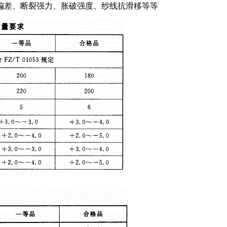
偏差、断裂强力、胀破强度、纱线抗滑移等等