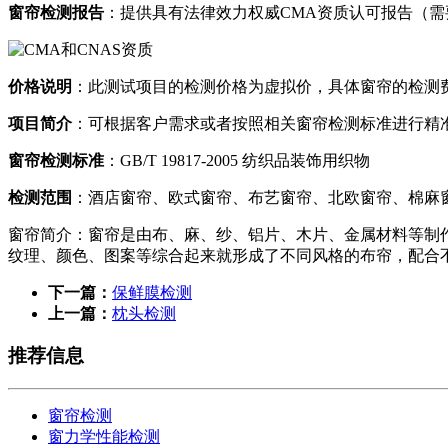
窗帘检测报告
：提供具有法律效力权威CMA资质认可报告（需
价格说明
：此测试项目的检测价格为虚拟价，具体窗帘的检测
项目简介
：可根据客户需求或者按照相关窗帘检测标准进行精
窗帘检测标准
：GB/T 19817-2005 纺织品装饰用织物
检测范围
：酒店窗帘、欧式窗帘、布艺窗帘、北欧窗帘、棉麻
窗帘简介：窗帘是由布、麻、纱、铝片、木片、金属材料等制
纹理、颜色、图案等综合起来就形成了不同风格的布帘，配合
下一篇：
保鲜膜检测
上一篇：
枕头检测
推荐信息
窗帘检测
窗力学性能检测