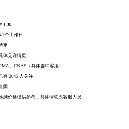
￥
1.00
5-7个工作日
待定
具体见详情页
CMA、CNAS（具体咨询客服）
已有
2045
人关注
全国
检测价格仅供参考，具体请联系客服人员