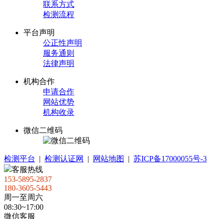
联系方式
检测流程
平台声明
公正性声明
服务通则
法律声明
机构合作
申请合作
网站优势
机构收录
微信二维码
检测平台
|
检测认证网
|
网站地图
|
苏ICP备17000055号-3
客服热线
153-5895-2837
180-3605-5443
周一至周六
08:30~17:00
微信客服