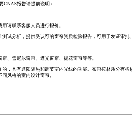
要CNAS报告请提前说明）
费用请联系客服人员进行报价。
准测试分析，提供受认可的窗帘资质检验报告，可用于发证审批
窗帘、雪尼尔窗帘、遮光窗帘、提花窗帘等等。
作的，具有遮阳隔热和调节室内光线的功能。布帘按材质分有棉
不同风格的室内设计窗帘。