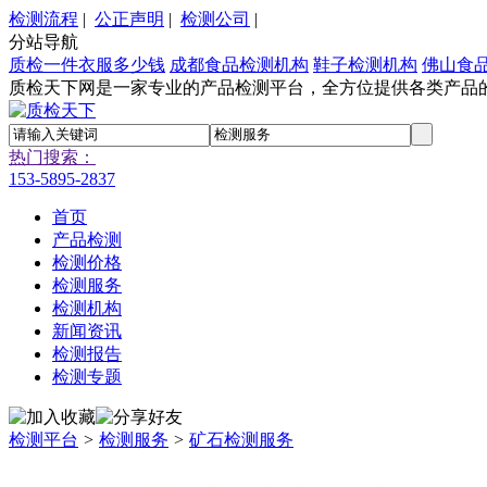
检测流程
|
公正声明
|
检测公司
|
分站导航
质检一件衣服多少钱
成都食品检测机构
鞋子检测机构
佛山食
质检天下网是一家专业的产品检测平台，全方位提供各类产品
热门搜索：
153-5895-2837
首页
产品检测
检测价格
检测服务
检测机构
新闻资讯
检测报告
检测专题
检测平台
>
检测服务
>
矿石检测服务