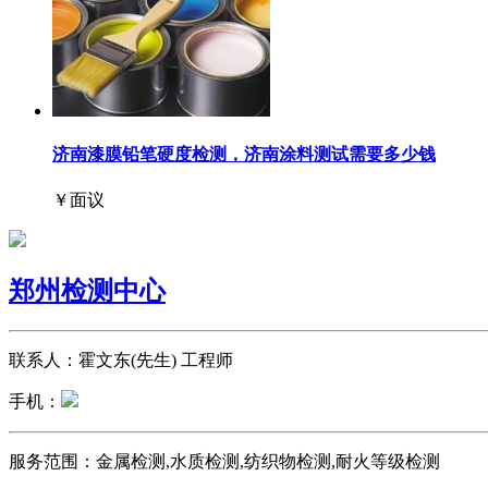
济南漆膜铅笔硬度检测，济南涂料测试需要多少钱
￥面议
郑州检测中心
联系人：霍文东(先生) 工程师
手机：
服务范围：金属检测,水质检测,纺织物检测,耐火等级检测