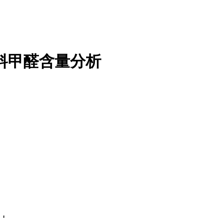
料甲醛含量分析