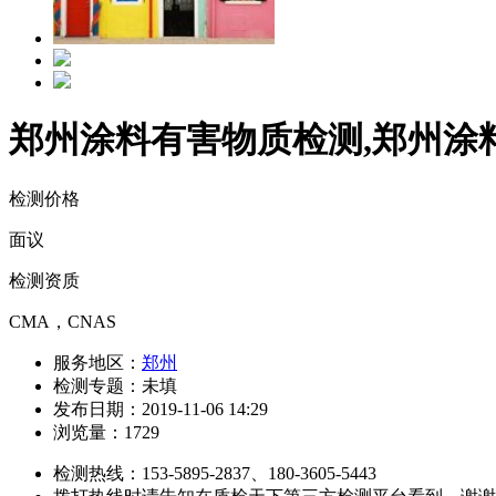
郑州涂料有害物质检测,郑州涂
检测价格
面议
检测资质
CMA，CNAS
服务地区：
郑州
检测专题：
未填
发布日期：
2019-11-06 14:29
浏览量：
1729
检测热线：
153-5895-2837、180-3605-5443