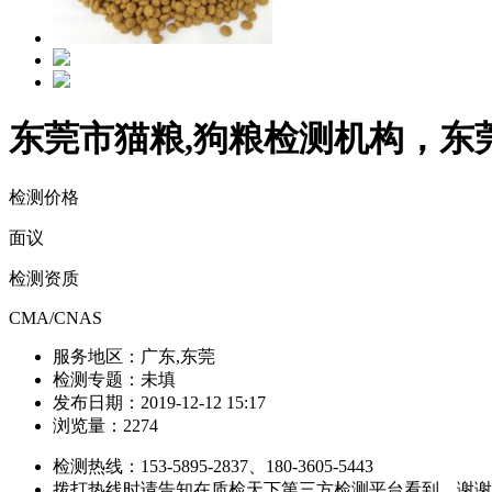
东莞市猫粮,狗粮检测机构，东
检测价格
面议
检测资质
CMA/CNAS
服务地区：
广东,东莞
检测专题：
未填
发布日期：
2019-12-12 15:17
浏览量：
2274
检测热线：
153-5895-2837、180-3605-5443
拨打热线时请告知在质检天下第三方检测平台看到，谢谢