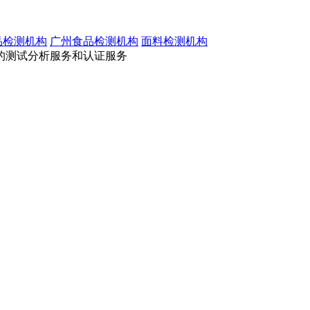
品检测机构
广州食品检测机构
面料检测机构
的测试分析服务和认证服务