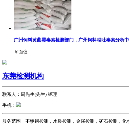
广州饲料黄曲霉毒素检测部门，广州饲料呕吐毒素分析中
￥面议
东莞检测机构
联系人：周先生(先生) 经理
手机：
服务范围：不锈钢检测，水质检测，金属检测，矿石检测，化