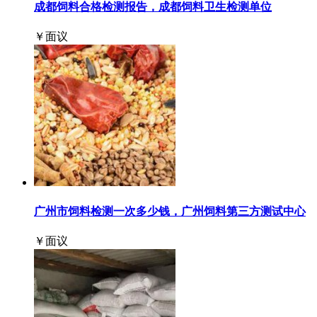
成都饲料合格检测报告，成都饲料卫生检测单位
￥面议
广州市饲料检测一次多少钱，广州饲料第三方测试中心
￥面议