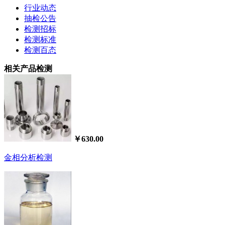
行业动态
抽检公告
检测招标
检测标准
检测百态
相关产品检测
￥630.00
金相分析检测