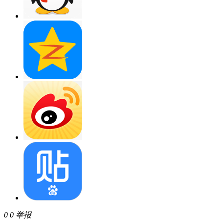
0
0
举报