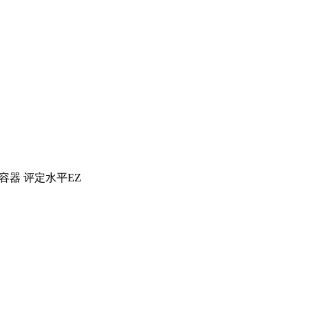
电容器 评定水平EZ