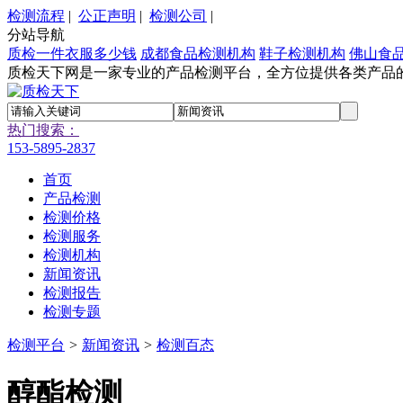
检测流程
|
公正声明
|
检测公司
|
分站导航
质检一件衣服多少钱
成都食品检测机构
鞋子检测机构
佛山食
质检天下网是一家专业的产品检测平台，全方位提供各类产品
热门搜索：
153-5895-2837
首页
产品检测
检测价格
检测服务
检测机构
新闻资讯
检测报告
检测专题
检测平台
>
新闻资讯
>
检测百态
醇酯检测