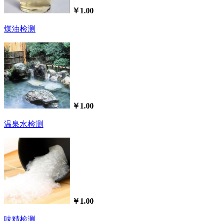
￥1.00
煤油检测
￥1.00
温泉水检测
￥1.00
味精检测