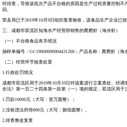
经排查，导致该批次产品不合格的原因是生产过程质量控制不
回。
荣县局已于2019年10月9日组织复查验收，该食品生产企业已
三、成都市双流区知海水产经营部销售的爬爬虾（海水虾）
（一）不合格食品有关情况
抽样单编号：GC19000000004431260；产品名称：爬爬
（二）经营环节核查处置
1.行政处罚情况
成都市双流区局于2019年10月10日对该案进行立案查处
全法》第一百二十四条第一款第（一）项的规定，双流区局于20
1.罚款10000元（大写：壹万圆整）；
2.没收违法所得800元（大写：捌佰圆整）。
2.排查整改复查