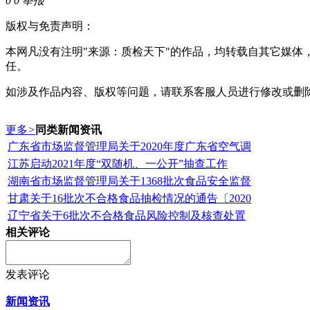
0
0
举报
版权与免责声明：
本网凡没有注明"来源：质检天下"的作品，均转载自其它媒
任。
如涉及作品内容、版权等问题，请联系客服人员进行修改或删
更多
>
同类新闻资讯
广东省市场监督管理局关于2020年度广东省空气调
江苏启动2021年度“双随机、一公开”抽查工作
湖南省市场监督管理局关于1368批次食品安全监督
甘肃关于16批次不合格食品抽检情况的通告〔2020
辽宁省关于6批次不合格食品风险控制及核查处置
相关评论
发表评论
新闻资讯