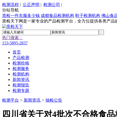
检测流程
|
公正声明
|
检测公司
|
分站导航
质检一件衣服多少钱
成都食品检测机构
鞋子检测机构
佛山食
质检天下网是一家专业的产品检测平台，全方位提供各类产品
热门搜索：
153-5895-2837
首页
产品检测
检测价格
检测服务
检测机构
新闻资讯
检测报告
检测专题
检测平台
>
新闻资讯
>
抽检公告
四川省关于对4批次不合格食品核