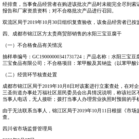
经排查，当事食品经营者在购进该批次产品时未能完全尽到索
报告和厂家资质资料；对不合格批次产品进行召回。
双流区局于2019年10月30日组织复查验收，该食品经营者已
四、成都市锦江区方太贵商贸部销售的水阳三宝豆腐干
（一）不合格食品有关情况
抽样单编号：GC19000000341731724；产品名称：水阳
三宝食品有限公司；不合格项目：苯甲酸及其钠盐（以苯甲酸
（二）经营环节核查处置
成都市锦江区局于2019年10月8日对该案进行立案查处，在
三圣街道办事处万福社区居民委员会出具情况说明，称该社区不
当事人电话，无人接听；拨打当事人办理营业执照时预留的手
由于无法联系当事人，锦江区局于2019年10月11日根据《
查。
四川省市场监督管理局