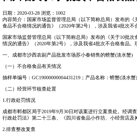
日期：2020-03-28
浏览：1002
内容简介：国家市场监督管理总局（以下简称总局）发布的《关于1
食品不合格情况的通告》（2020年第2号），涉及我省4批次
国家市场监督管理总局（以下简称总局）发布的《关于10批次食品
情况的通告》（2020年第2号），涉及我省4批次不合格食品
一、成都市沙西农副产品批发市场苏小春销售的螃蟹(淡水蟹)
（一）不合格食品有关情况
抽样单编号：GC19000000004431219；产品名称：螃蟹
（二）经营环节核查处置
1.行政处罚情况
成都市郫都区局于2019年9月30日对该案进行立案查处。
行政处罚法》第二十三条、《四川省食品小作坊、小经营店及摊
2.排查整改复查