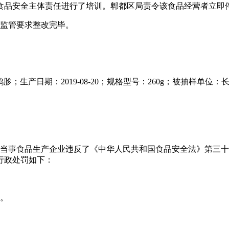
食品安全主体责任进行了培训。郫都区局责令该食品经营者立即
按监管要求整改完毕。
旺牌双味鸭胗；生产日期：2019-08-20；规格型号：260g；被
调查，当事食品生产企业违反了《中华人民共和国食品安全法》第
业行政处罚如下：
元。