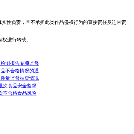
真实性负责，且不承担此类作品侵权行为的直接责任及连带责
有权进行转载。
构检测报告专项监督
食品不合格情况的通
品质量监督抽查情况
7批次食品安全监督
次不合格食品风险