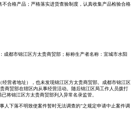
售不合格产品；严格落实进货查验制度，认真收集产品检验合格
；被抽样单位：成都市锦江区方太贵商贸部；标称生产者名称：宜城市水阳
1号（经营者地址），也未发现锦江区方太贵商贸部。成都市锦江区
太贵商贸部在辖区内从事经营活动。随后锦江区局工作人员拨打
局已将锦江区方太贵商贸部列入异常名录监管。
因当事人下落不明致使案件暂时无法调查的”之规定申请中止案件调