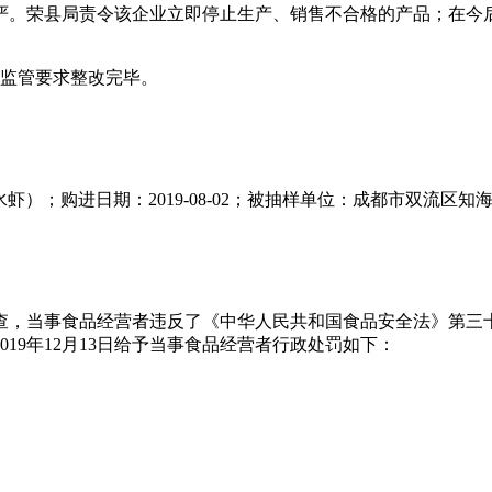
严。荣县局责令该企业立即停止生产、销售不合格的产品；在今
按监管要求整改完毕。
虾（海水虾）；购进日期：2019-08-02；被抽样单位：成都市双
。经调查，当事食品经营者违反了《中华人民共和国食品安全法》第
19年12月13日给予当事食品经营者行政处罚如下：