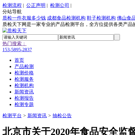
检测流程
|
公正声明
|
检测公司
|
分站导航
质检一件衣服多少钱
成都食品检测机构
鞋子检测机构
佛山食
质检天下网是一家专业的产品检测平台，全方位提供各类产品
热门搜索：
153-5895-2837
首页
产品检测
检测价格
检测服务
检测机构
新闻资讯
检测报告
检测专题
检测平台
>
新闻资讯
>
抽检公告
北京市关于2020年食品安全监督