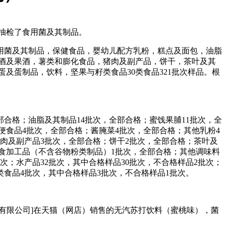
抽检了食用菌及其制品。
用菌及其制品，保健食品，婴幼儿配方乳粉，糕点及面包，油脂
酒及果酒，薯类和膨化食品，猪肉及副产品，饼干，茶叶及其
及蛋制品，饮料，坚果与籽类食品30类食品321批次样品。根
部合格；油脂及其制品14批次，全部合格；蜜饯果脯11批次，全
便食品4批次，全部合格；酱腌菜4批次，全部合格；其他乳粉4
肉及副产品3批次，全部合格；饼干2批次，全部合格；茶叶及
粮食加工品（不含谷物粉类制品）1批次，全部合格；其他调味料
批次；水产品32批次，其中合格样品30批次，不合格样品2批次；
类食品4批次，其中合格样品3批次，不合格样品1批次。
务有限公司]在天猫（网店）销售的无汽苏打饮料（蜜桃味），菌