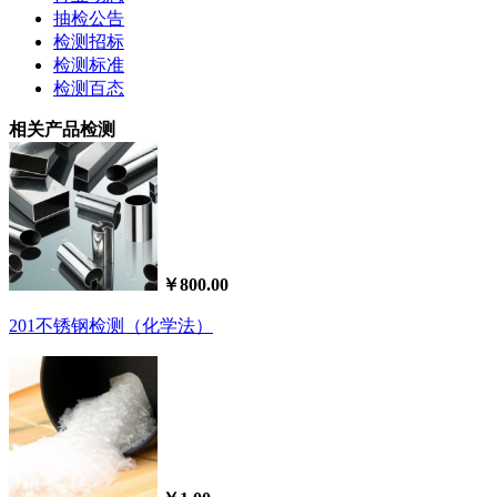
抽检公告
检测招标
检测标准
检测百态
相关产品检测
￥800.00
201不锈钢检测（化学法）