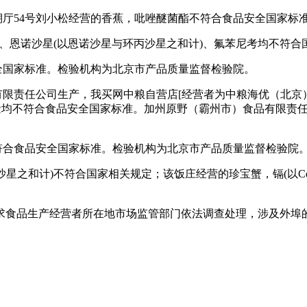
果棚厅54号刘小松经营的香蕉，吡唑醚菌酯不符合食品安全国家
素)、恩诺沙星(以恩诺沙星与环丙沙星之和计)、氟苯尼考均不符
全国家标准。检验机构为北京市产品质量监督检验院。
有限责任公司生产，我买网中粮自营店[经营者为中粮海优（北京
留量均不符合食品安全国家标准。加州原野（霸州市）食品有限责
符合食品安全国家标准。检验机构为北京市产品质量监督检验院
沙星之和计)不符合国家相关规定；该饭庄经营的珍宝蟹，镉(以
求食品生产经营者所在地市场监管部门依法调查处理，涉及外埠