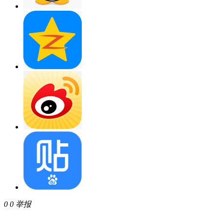
0
0
举报