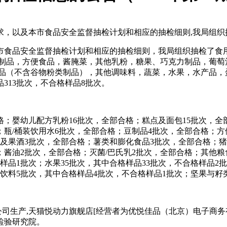
求，以及本市食品安全监督抽检计划和相应的抽检细则,我局组织
市食品安全监督抽检计划和相应的抽检细则，我局组织抽检了食
豆制品，方便食品，酱腌菜，其他乳粉，糖果、巧克力制品，葡萄
品（不含谷物粉类制品），其他调味料，蔬菜，水果，水产品，蛋
313批次，不合格样品8批次。
格；婴幼儿配方乳粉16批次，全部合格；糕点及面包15批次，全
；瓶/桶装饮用水6批次，全部合格；豆制品4批次，全部合格；方
及果酒3批次，全部合格；薯类和膨化食品3批次，全部合格；猪
；酱油2批次，全部合格；灭菌/巴氏乳2批次，全部合格；其他
样品1批次；水果35批次，其中合格样品33批次，不合格样品2
；饮料5批次，其中合格样品4批次，不合格样品1批次；坚果与籽
公司生产,天猫悦动力旗舰店[经营者为优悦佳品（北京）电子商
检验研究院。