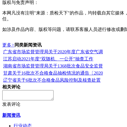
版权与免责声明：
本网凡没有注明"来源：质检天下"的作品，均转载自其它媒
任。
如涉及作品内容、版权等问题，请联系客服人员进行修改或删
更多
>
同类新闻资讯
广东省市场监督管理局关于2020年度广东省空气调
江苏启动2021年度“双随机、一公开”抽查工作
湖南省市场监督管理局关于1368批次食品安全监督
甘肃关于16批次不合格食品抽检情况的通告〔2020
辽宁省关于6批次不合格食品风险控制及核查处置
相关评论
发表评论
新闻资讯
行业动态