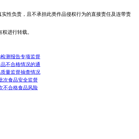
真实性负责，且不承担此类作品侵权行为的直接责任及连带责
有权进行转载。
构检测报告专项监督
食品不合格情况的通
品质量监督抽查情况
7批次食品安全监督
次不合格食品风险