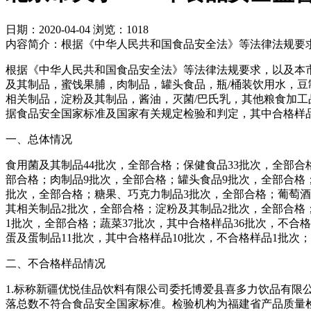
日期：2020-04-04
浏览：1018
内容简介：根据《中华人民共和国食品安全法》等法律法规要
根据《中华人民共和国食品安全法》等法律法规要求，以及本
及其制品，蜜饯果脯，肉制品，罐头食品，瓶/桶装饮用水，
相关制品，淀粉及其制品，酱油，灭菌/巴氏乳，其他粮食加工
据食品安全国家标准及国家有关规定检验和判定，其中合格样品
一、总体情况
食用菌及其制品44批次，全部合格；保健食品33批次，全部合
部合格；肉制品9批次，全部合格；罐头食品9批次，全部合格
批次，全部合格；糖果、巧克力制品3批次，全部合格；葡萄酒
其相关制品2批次，全部合格；淀粉及其制品2批次，全部合格
1批次，全部合格；蔬菜37批次，其中合格样品36批次，不合格
蛋及蛋制品11批次，其中合格样品10批次，不合格样品1批次
二、不合格样品情况
1.标称新疆优悦佳品饮料有限公司委托博爱县喜多力饮品有限
落总数不符合食品安全国家标准。检验机构为福建省产品质量