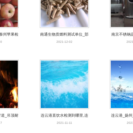
_泰州苹果检
南通生物质燃料测试单位_部
南京不锈钢
测报告办理
门_中心_机构
构，南京均
10
2021-12-02
2021
管道_吊顶耐
连云港直饮水检测到哪里,连
连云港_扬州
中心
云港直饮水安全检测中心
17
2021-11-11
2021