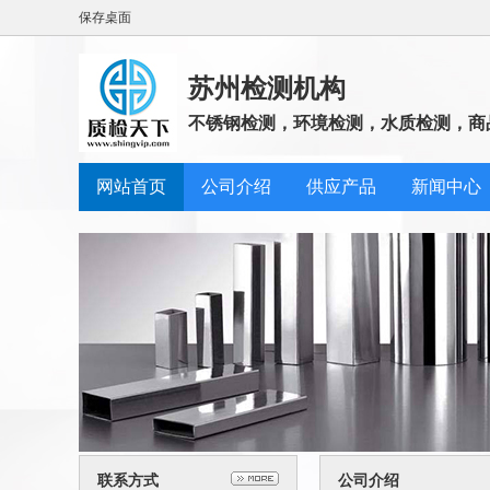
保存桌面
苏州检测机构
不锈钢检测，环境检测，水质检测，商品
网站首页
公司介绍
供应产品
新闻中心
联系方式
公司介绍