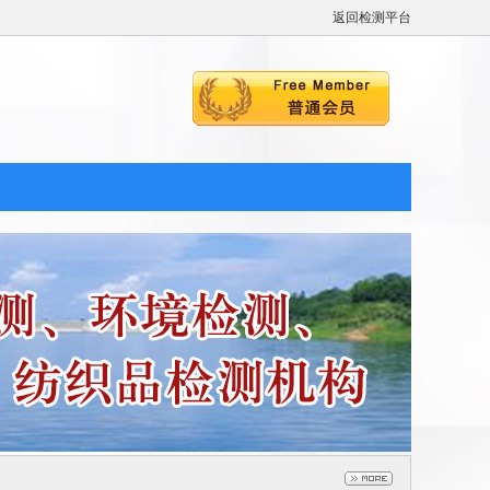
返回检测平台