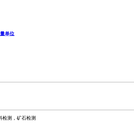
量单位
料检测，矿石检测