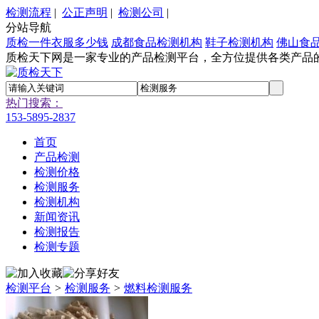
检测流程
|
公正声明
|
检测公司
|
分站导航
质检一件衣服多少钱
成都食品检测机构
鞋子检测机构
佛山食
质检天下网是一家专业的产品检测平台，全方位提供各类产品
热门搜索：
153-5895-2837
首页
产品检测
检测价格
检测服务
检测机构
新闻资讯
检测报告
检测专题
检测平台
>
检测服务
>
燃料检测服务