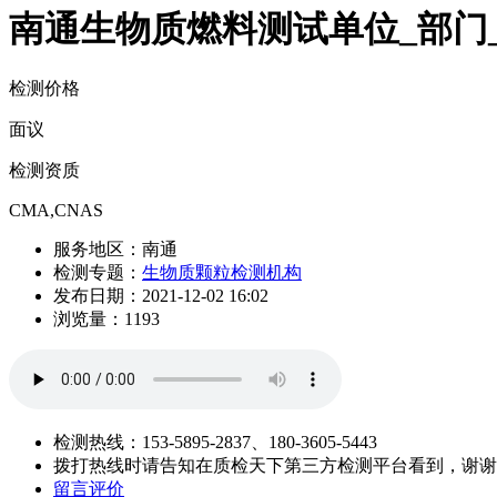
南通生物质燃料测试单位_部门
检测价格
面议
检测资质
CMA,CNAS
服务地区：
南通
检测专题：
生物质颗粒检测机构
发布日期：
2021-12-02 16:02
浏览量：
1193
检测热线：
153-5895-2837、180-3605-5443
拨打热线时请告知在质检天下第三方检测平台看到，谢谢
留言评价