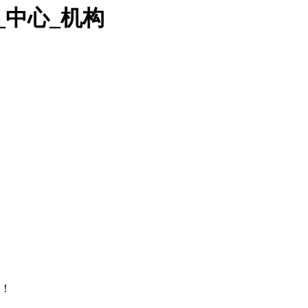
_中心_机构
！