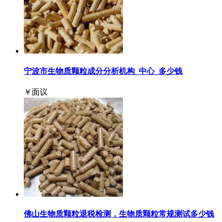
宁波市生物质颗粒成分分析机构_中心_多少钱
￥面议
佛山生物质颗粒退税检测，生物质颗粒常规测试多少钱