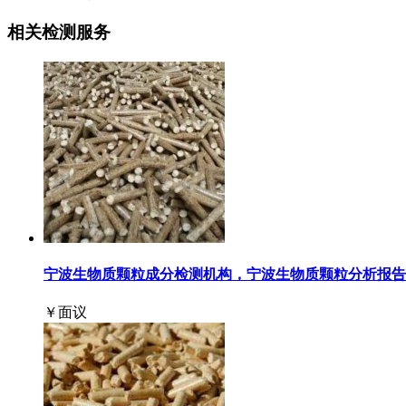
相关检测服务
宁波生物质颗粒成分检测机构，宁波生物质颗粒分析报告
￥面议