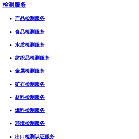
检测服务
产品检测服务
食品检测服务
水质检测服务
纺织品检测服务
金属检测服务
矿石检测服务
材料检测服务
燃料检测服务
环境检测服务
出口检测认证服务