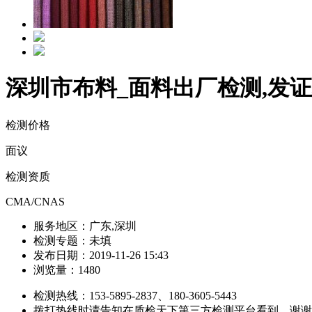
深圳市布料_面料出厂检测,发
检测价格
面议
检测资质
CMA/CNAS
服务地区：
广东,深圳
检测专题：
未填
发布日期：
2019-11-26 15:43
浏览量：
1480
检测热线：
153-5895-2837、180-3605-5443
拨打热线时请告知在质检天下第三方检测平台看到，谢谢