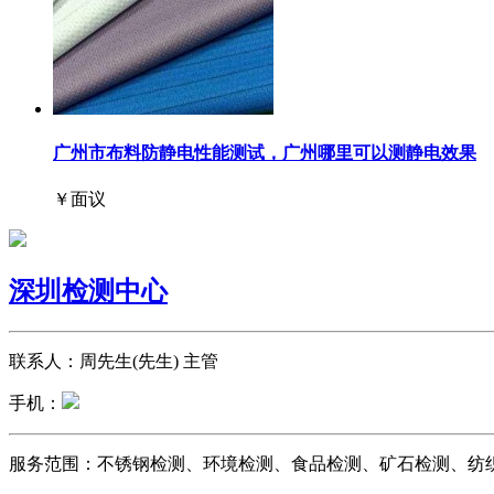
广州市布料防静电性能测试，广州哪里可以测静电效果
￥面议
深圳检测中心
联系人：周先生(先生) 主管
手机：
服务范围：不锈钢检测、环境检测、食品检测、矿石检测、纺