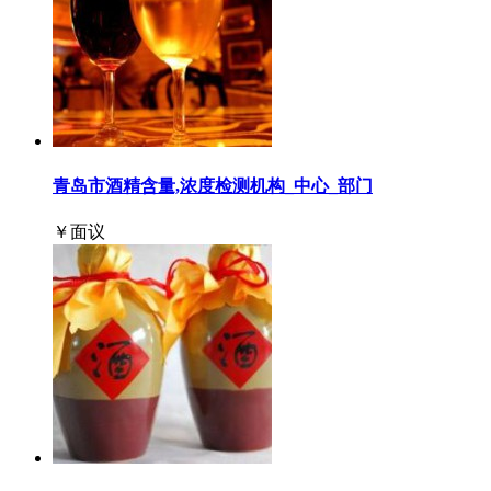
青岛市酒精含量,浓度检测机构_中心_部门
￥面议