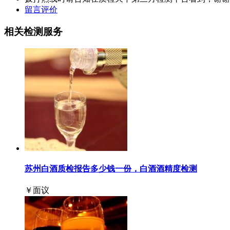
留言评价
相关检测服务
苏州白酒质检报告多少钱一份，白酒酒精度检测
￥面议