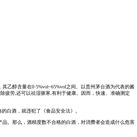
量在0·5%vol~65%vol之间。以贵州茅台酒为代表的酱
消除疲劳,还可以祛湿驱寒,有利于健康。因而，快速、准确测定
格的白酒，就违犯了《食品安全法》。
产品。那么，酒精度数不合格的白酒，对消费者会造成什么危害