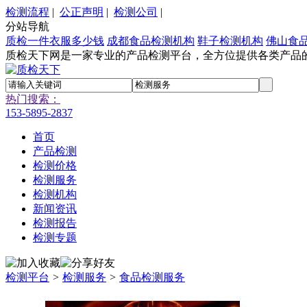
检测流程
|
公正声明
|
检测公司
|
分站导航
质检一件衣服多少钱
成都食品检测机构
鞋子检测机构
佛山食
质检天下网是一家专业的产品检测平台，全方位提供各类产品
热门搜索：
153-5895-2837
首页
产品检测
检测价格
检测服务
检测机构
新闻资讯
检测报告
检测专题
检测平台
>
检测服务
>
食品检测服务