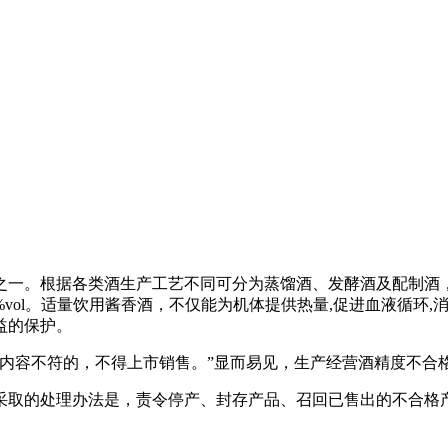
。根据各类酒生产工艺不同可分为蒸馏酒、发酵酒及配制酒，其乙醇含
vol。适量饮用酱香酒，不仅能为机体提供热量,促进血液循环,
益的保护。
的内容不符的，不得上市销售。”显而易见，生产经营酒精度不合
采取的处理办法是，责令停产、封存产品、召回已售出的不合格