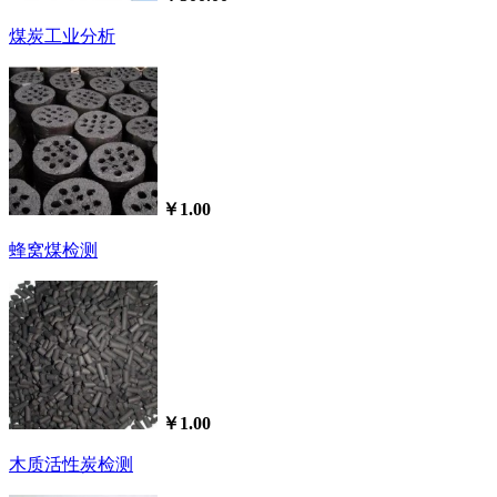
煤炭工业分析
￥1.00
蜂窝煤检测
￥1.00
木质活性炭检测