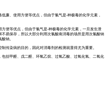
格低廉、使用方便等优点，但由于氯气是-种极毒的化学元素，
用方便等优点，但由于氯气是-种极毒的化学元素，一旦发生泄
解不易保存，所以大部分利用次氯酸南消毒的场所是用次氯酸钠
氯酸钠。
控制传染病的目的，因此对消毒剂的检测就显得尤为重要。
，包括甲醛、戊二醛、环氧乙烷、过氧乙酸、过氧化氢、二氧化