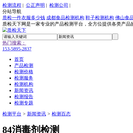
检测流程
|
公正声明
|
检测公司
|
分站导航
质检一件衣服多少钱
成都食品检测机构
鞋子检测机构
佛山食
质检天下网是一家专业的产品检测平台，全方位提供各类产品
热门搜索：
153-5895-2837
首页
产品检测
检测价格
检测服务
检测机构
新闻资讯
检测报告
检测专题
检测平台
>
新闻资讯
>
检测百态
84消毒剂检测