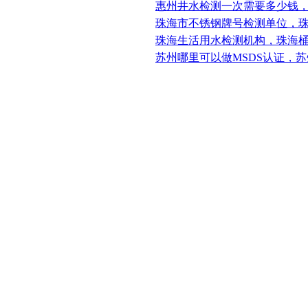
惠州井水检测一次需要多少钱
珠海市不锈钢牌号检测单位，
珠海生活用水检测机构，珠海
苏州哪里可以做MSDS认证，苏