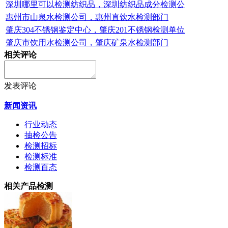
深圳哪里可以检测纺织品，深圳纺织品成分检测公
惠州市山泉水检测公司，惠州直饮水检测部门
肇庆304不锈钢鉴定中心，肇庆201不锈钢检测单位
肇庆市饮用水检测公司，肇庆矿泉水检测部门
相关评论
发表评论
新闻资讯
行业动态
抽检公告
检测招标
检测标准
检测百态
相关产品检测