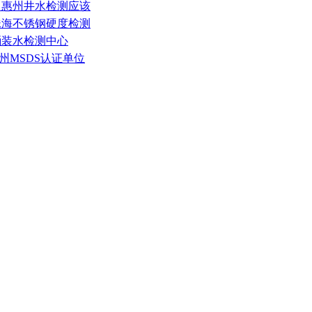
，惠州井水检测应该
珠海不锈钢硬度检测
桶装水检测中心
州MSDS认证单位