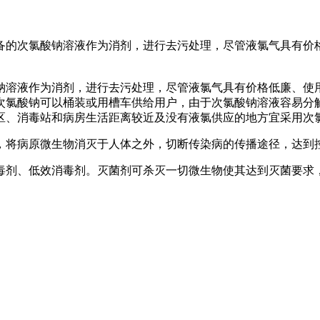
备的次氯酸钠溶液作为消剂，进行去污处理，尽管液氯气具有价
钠溶液作为消剂，进行去污处理，尽管液氯气具有价格低廉、使
次氯酸钠可以桶装或用槽车供给用户，由于次氯酸钠溶液容易分
区、消毒站和病房生活距离较近及没有液氯供应的地方宜采用次
，将病原微生物消灭于人体之外，切断传染病的传播途径，达到
毒剂、低效消毒剂。灭菌剂可杀灭一切微生物使其达到灭菌要求