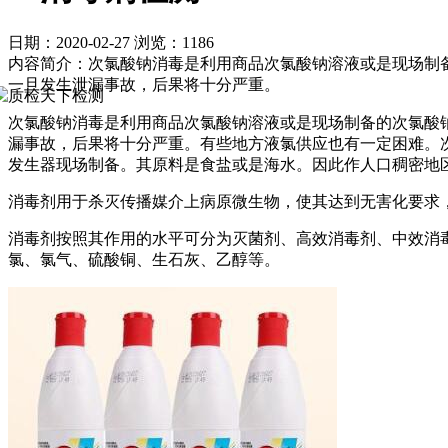
日期：2020-02-27
浏览：1186
内容简介：次氯酸钠消毒是利用商品次氯酸钠溶液或是现场制
一旦发生泄漏事故，后果将十分严重。
次氯酸钠消毒是利用商品次氯酸钠溶液或是现场制备的次氯酸
漏事故，后果将十分严重。有些地方液氯供应也有一定困难。
发生器现场制备。其原料是食盐或是海水。因此作人口稠密地
消毒剂用于杀灭传播媒介上病原微生物，使其达到无害化要求
消毒剂按照其作用的水平可分为灭菌剂、高效消毒剂、中效消
氯、氯气、硫酸铜、生石灰、乙醇等。