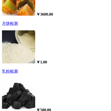
￥3600.00
月饼检测
￥1.00
乳粉检测
￥500.00