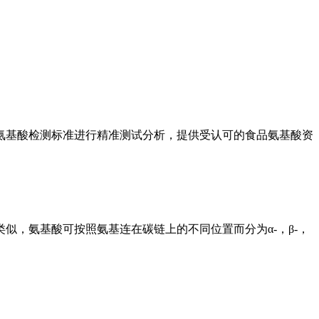
氨基酸检测标准进行精准测试分析，提供受认可的食品氨基酸资
，氨基酸可按照氨基连在碳链上的不同位置而分为α-，β-，