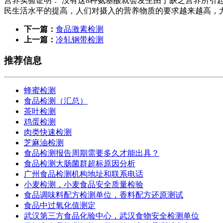
营养实验证明： 没有这8种氨基酸就会发生由于缺乏营养所引
民生活水平的提高，人们对摄入的营养物质的要求越来越高，
下一篇：
食品激素检测
上一篇：
冷轧钢带检测
推荐信息
蜂蜜检测
食品检测（汇总）
茶叶检测
鸡蛋检测
肉类快速检测
芝麻油检测
食品检测报告周期需要多久才能出具？
食品检测大肠菌群超标原因分析
广州食品检测机构地址和联系电话
小麦检测，小麦食品安全质量检验
食品调味料配方检测单位，香料配方还原测试
食品中过氧化值测定
武汉第三方食品化验中心，武汉食物安全检测单位