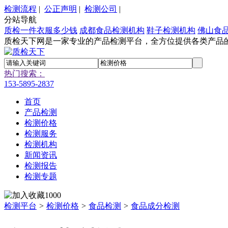
检测流程
|
公正声明
|
检测公司
|
分站导航
质检一件衣服多少钱
成都食品检测机构
鞋子检测机构
佛山食
质检天下网是一家专业的产品检测平台，全方位提供各类产品
热门搜索：
153-5895-2837
首页
产品检测
检测价格
检测服务
检测机构
新闻资讯
检测报告
检测专题
1000
检测平台
>
检测价格
>
食品检测
>
食品成分检测