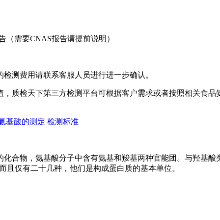
告（需要CNAS报告请提前说明）
的检测费用请联系客服人员进行进一步确认。
值，质检天下第三方检测平台可根据客户需求或者按照相关食品
食品中氨基酸的测定 检测标准
化合物，氨基酸分子中含有氨基和羧基两种官能团。与羟基酸类似
基酸，而且仅有二十几种，他们是构成蛋白质的基本单位。