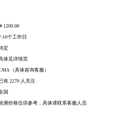
￥
1200.00
7-10个工作日
待定
具体见详情页
CMA（具体咨询客服）
已有
2270
人关注
全国
检测价格仅供参考，具体请联系客服人员