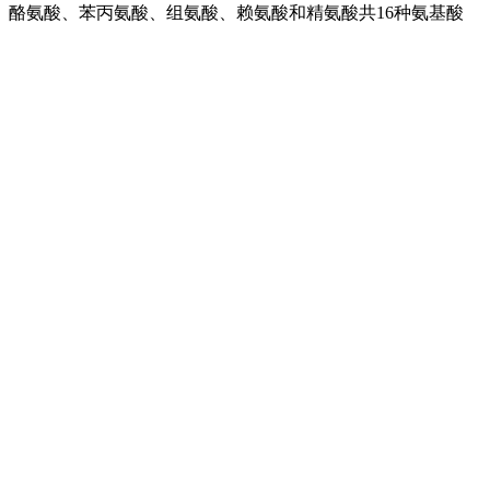
酪氨酸、苯丙氨酸、组氨酸、赖氨酸和精氨酸共16种氨基酸