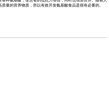
加有各种氨基酸，使患者的抵抗力增强，同时也增加营养。随着人
高质量的营养物质，所以有效开发氨基酸食品是很有必要的。