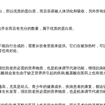
蛋白，所以优质的蛋白质，而且容易被人体消化和吸收，另外所
的齐全而且有充分的数量，属于优质的蛋白质。
体不能自行合成的，需要从饮食里面来提供。它们在被加热时，可
育也有好处。
强壮防老所必需的营养物质，也是机体调节代谢功能，增强抗病
基酸就会发生由于缺乏营养所引起的疾病;氨基酸在医药上也有
越高，尤其是幼儿、青少年的健康成长，疾病患者的康复，都迫
体生长发育，强壮防老所必需的营养物质，也是机体调节代谢功