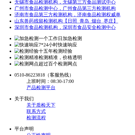
无锡市食品检测机构，无锡第三方食品测试中心
广州市食品检测中心，广州食品第三方检测机构
济南市食品第三方检测机构，济南食品检测权威单
山东兽药残留检测机构【日照_青岛_烟台_枣庄】
深圳市食品检测机构，深圳市食品安全检测中心
一个工作日加急检测
7*24小时快速响应
十五年检测经验
检测精准，价格透明
超过百个检测网点
0510-86223818
（客服热线）
上班时间：08:30-17:00
产品检测平台
关于我们
关于质检天下
联系方式
检测流程
平台声明