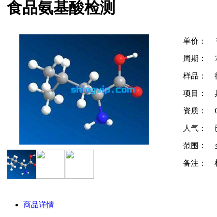
食品氨基酸检测
单价：
周期：
样品：
项目：
资质：
人气：
范围：
备注：
商品详情